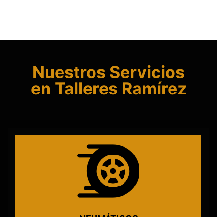
Nuestros Servicios
en Talleres Ramírez