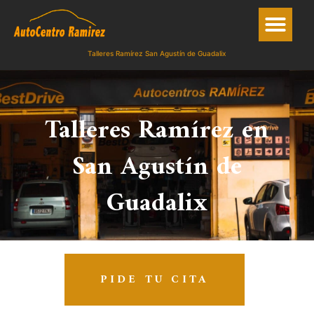
Talleres Ramírez San Agustín de Guadalix
Talleres Ramírez en
San Agustín de
Guadalix
PIDE TU CITA