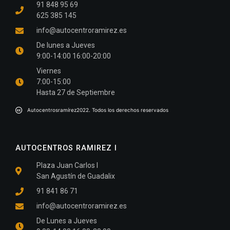
91 848 95 69
625 385 145
info@autocentroramirez.es
De lunes a Jueves
9:00-14:00 16:00-20:00
Viernes
7:00-15:00
Hasta 27 de Septiembre
Autocentrosramírez2022. Todos los derechos reservados
AUTOCENTROS RAMIREZ I
Plaza Juan Carlos I
San Agustín de Guadalix
91 841 86 71
info@autocentroramirez.es
De Lunes a Jueves