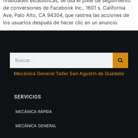
finalidades estadísticas, se usa el pixel de seguimiento
de conversiones de Facebook Inc., 1601 s. California
Ave, Palo Alto, CA 94304, que rastrea las acciones de
los usuarios después de hacer clic en un anuncio.
Mecánica General Taller San Agustín de Guadalix
SERVICIOS
MECÁNICA RÁPIDA
MECÁNICA GENERAL