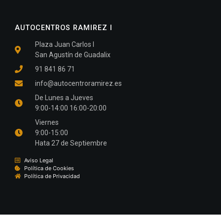
AUTOCENTROS RAMIREZ I
Plaza Juan Carlos I
San Agustín de Guadalix
91 841 86 71
info@autocentroramirez.es
De Lunes a Jueves
9:00-14:00 16:00-20:00
Viernes
9:00-15:00
Hata 27 de Septiembre
Aviso Legal
Política de Cookies
Política de Privacidad