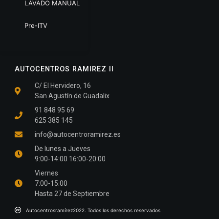
LAVADO MANUAL
Pre-ITV
AUTOCENTROS RAMIREZ II
C/ El Hervidero, 16
San Agustín de Guadalix
91 848 95 69
625 385 145
info@autocentroramirez.es
De lunes a Jueves
9:00-14:00 16:00-20:00
Viernes
7:00-15:00
Hasta 27 de Septiembre
Autocentrosramírez2022. Todos los derechos reservados