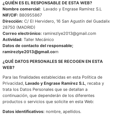
¿QUIÉN ES EL RESPONSABLE DE ESTA WEB?
Nombre comercial:
Lavado y Engrase Ramírez S.L
NIF/CIF:
B80955867
Dirección:
C/ El Hervidero, 16 San Agustín del Guadalix
28750 (MADRID)
Correo electrónico:
ramirezlye2013@gmail.com
Actividad:
Taller Mecánico
Datos de contacto del responsable;
ramirezlye2013@gmail.co
m
¿QUÉ DATOS PERSONALES SE RECOGEN EN ESTA
WEB?
Para las finalidades establecidas en esta Política de
Privacidad,
Lavado y Engrase Ramírez S.L
, recaba y
trata los Datos Personales que se detallan a
continuación, que dependerán de los diferentes
productos o servicios que solicite en esta Web:
Datos identificativos:
nombre, apellidos.